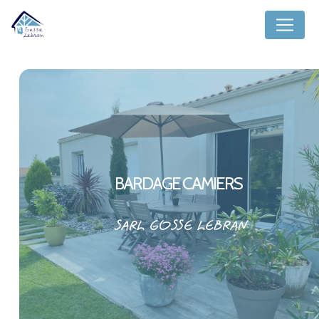
Panneau de gestion des cookies
BARDAGE CAMIERS
SARL GOSSE LEBRAN