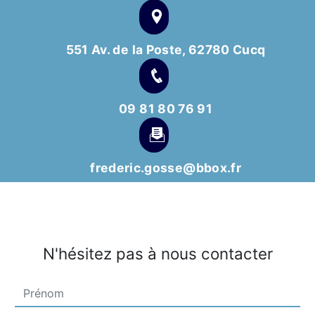
551 Av. de la Poste, 62780 Cucq
09 81 80 76 91
frederic.gosse@bbox.fr
N'hésitez pas à nous contacter