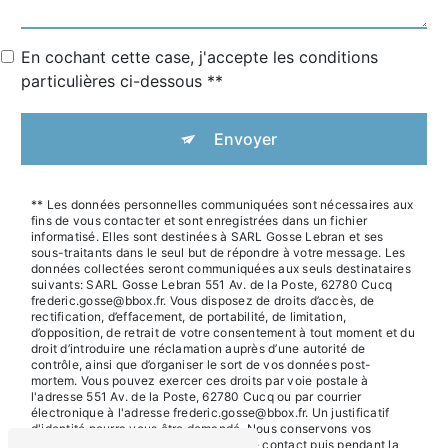
En cochant cette case, j'accepte les conditions
particulières ci-dessous **
Envoyer
** Les données personnelles communiquées sont nécessaires aux
fins de vous contacter et sont enregistrées dans un fichier
informatisé. Elles sont destinées à SARL Gosse Lebran et ses
sous-traitants dans le seul but de répondre à votre message. Les
données collectées seront communiquées aux seuls destinataires
suivants: SARL Gosse Lebran 551 Av. de la Poste, 62780 Cucq
frederic.gosse@bbox.fr. Vous disposez de droits d’accès, de
rectification, d’effacement, de portabilité, de limitation,
d’opposition, de retrait de votre consentement à tout moment et du
droit d’introduire une réclamation auprès d’une autorité de
contrôle, ainsi que d’organiser le sort de vos données post-
mortem. Vous pouvez exercer ces droits par voie postale à
l'adresse 551 Av. de la Poste, 62780 Cucq ou par courrier
électronique à l'adresse frederic.gosse@bbox.fr. Un justificatif
d'identité pourra vous être demandé. Nous conservons vos
données pendant la période de prise de contact puis pendant la