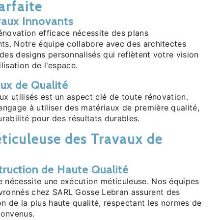
arfaite
raux Innovants
énovation efficace nécessite des plans
nts. Notre équipe collabore avec des architectes
des designs personnalisés qui reflètent votre vision
ilisation de l'espace.
ux de Qualité
ux utilisés est un aspect clé de toute rénovation.
ngage à utiliser des matériaux de première qualité,
urabilité pour des résultats durables.
ticuleuse des Travaux de
ruction de Haute Qualité
e nécessite une exécution méticuleuse. Nos équipes
evronnés chez SARL Gosse Lebran assurent des
n de la plus haute qualité, respectant les normes de
 convenus.