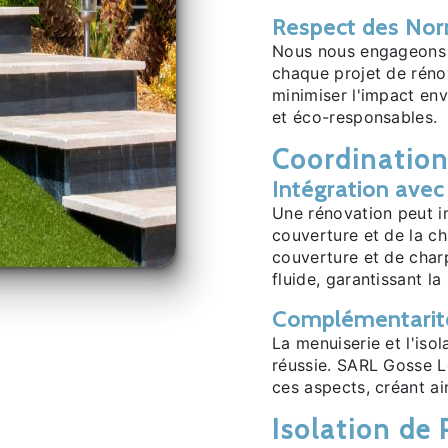
Respect des No
Nous nous engageons 
chaque projet de rén
minimiser l'impact en
et éco-responsables.
Coordination
Intégration avec
Une rénovation peut i
couverture et de la c
couverture et de char
fluide, garantissant la
Complémentarité 
La menuiserie et l'iso
réussie. SARL Gosse L
ces aspects, créant a
Isolation de