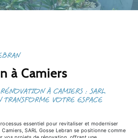
EBRAN
on à Camiers
 RÉNOVATION À CAMIERS : SARL
N TRANSFORME VOTRE ESPACE
rocessus essentiel pour revitaliser et moderniser
 À Camiers, SARL Gosse Lebran se positionne comme
ur vos projets de rénovation, offrant une