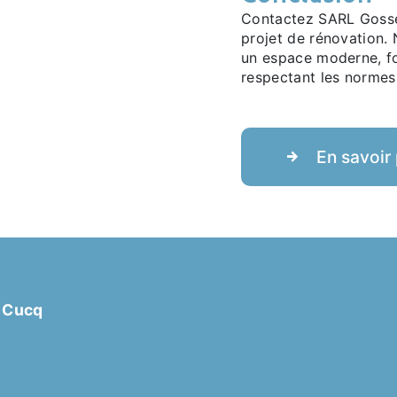
Contactez SARL Gosse 
projet de rénovation.
un espace moderne, fo
respectant les normes 
En savoir 
0 Cucq