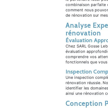
combinaison parfaite d
comment nous pouvons
de rénovation sur mes
Analyse Expe
rénovation
Évaluation Appr
Chez SARL Gosse Lebr
évaluation approfondi
comprendre vos attent
fonctionnels que vous
Inspection Compl
Une inspection complèt
rénovation réussie. No
identifier les domaine
ainsi une rénovation c
Conception P