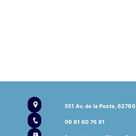
551 Av. de la Poste, 6278
09 81 80 76 91