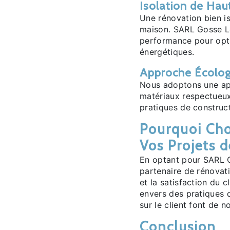
Isolation de Ha
Une rénovation bien is
maison. SARL Gosse Le
performance pour opti
énergétiques.
Approche Écolog
Nous adoptons une app
matériaux respectueux
pratiques de construc
Pourquoi Cho
Vos Projets 
En optant pour SARL 
partenaire de rénovati
et la satisfaction du 
envers des pratiques 
sur le client font de 
Conclusion