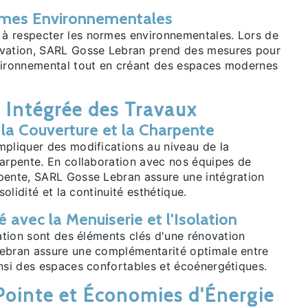
rmes Environnementales
à respecter les normes environnementales. Lors de
ovation, SARL Gosse Lebran prend des mesures pour
vironnemental tout en créant des espaces modernes
 Intégrée des Travaux
 la Couverture et la Charpente
mpliquer des modifications au niveau de la
harpente. En collaboration avec nos équipes de
pente, SARL Gosse Lebran assure une intégration
 solidité et la continuité esthétique.
avec la Menuiserie et l'Isolation
lation sont des éléments clés d'une rénovation
ebran assure une complémentarité optimale entre
insi des espaces confortables et écoénergétiques.
 Pointe et Économies d'Énergie