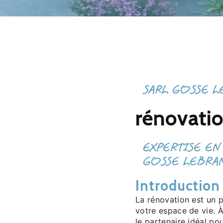
SARL GOSSE L
rénovati
EXPERTISE EN
GOSSE LEBRA
Introduction
La rénovation est un p
votre espace de vie.
le partenaire idéal po