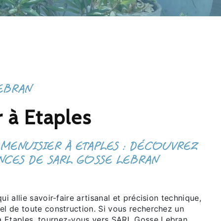
EBRAN
 à Etaples
 MENUISIER À ETAPLES : DÉCOUVREZ
CES DE SARL GOSSE LEBRAN
ui allie savoir-faire artisanal et précision technique,
el de toute construction. Si vous recherchez un
 Etaples, tournez-vous vers SARL Gosse Lebran.