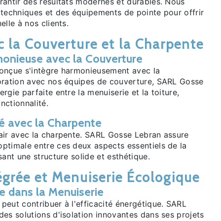
rantir des résultats modernes et durables. Nous
 techniques et des équipements de pointe pour offrir
elle à nos clients.
c la Couverture et la Charpente
monieuse avec la Couverture
onçue s'intègre harmonieusement avec la
oration avec nos équipes de couverture, SARL Gosse
rgie parfaite entre la menuiserie et la toiture,
onctionnalité.
 avec la Charpente
air avec la charpente. SARL Gosse Lebran assure
ptimale entre ces deux aspects essentiels de la
sant une structure solide et esthétique.
égrée et Menuiserie Écologique
ée dans la Menuiserie
peut contribuer à l'efficacité énergétique. SARL
es solutions d'isolation innovantes dans ses projets