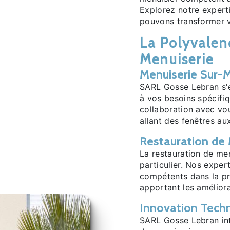
Explorez notre exper
pouvons transformer v
La Polyvalen
Menuiserie
Menuiserie Sur-M
SARL Gosse Lebran s'e
à vos besoins spécifiq
collaboration avec vou
allant des fenêtres au
Restauration de
La restauration de men
particulier. Nos expe
compétents dans la pr
apportant les améliora
Innovation Tech
SARL Gosse Lebran int