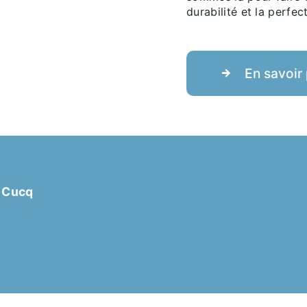
durabilité et la perfe
En savoir 
0 Cucq