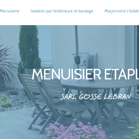
Menuiserie
Isolation par l'extérieure et bardage
Maçonnerie / Isolat
MENUISIER ETAP
SARL GOSSE LEBRAN