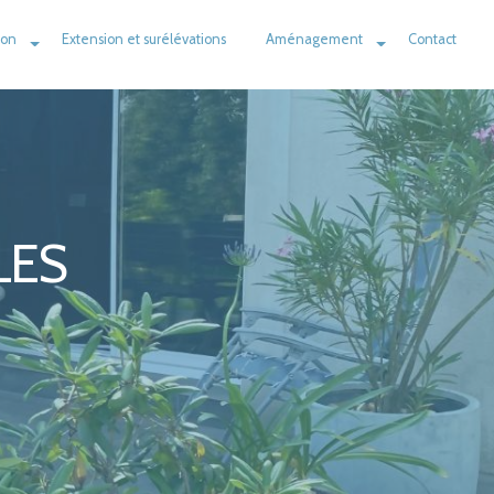
ion
Extension et surélévations
Aménagement
Contact
LES