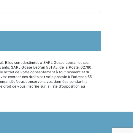
sé. Elles sont destinées à SARL Gosse Lebran et ses
ivants: SARL Gosse Lebran 551 Av. de la Poste, 62780
, de retrait de votre consentement à tout moment et du
uvez exercer ces droits par voie postale à l'adresse 551
tre demandé. Nous conservons vos données pendant la
droit de vous inscrire sur la liste d'opposition au