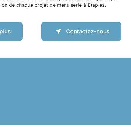
ction de chaque projet de menuiserie à Etaples.
plus
Contactez-nous