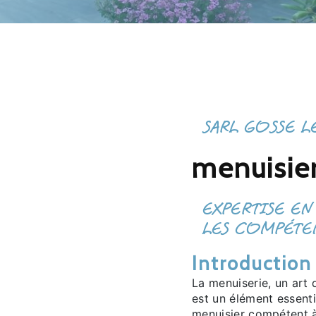
SARL GOSSE L
menuisier
EXPERTISE EN
LES COMPÉTEN
Introduction
La menuiserie, un art q
est un élément essenti
menuisier compétent à