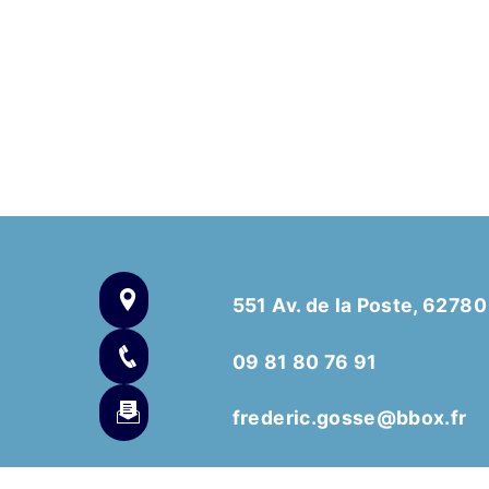
551 Av. de la Poste, 6278
09 81 80 76 91
frederic.gosse@bbox.fr