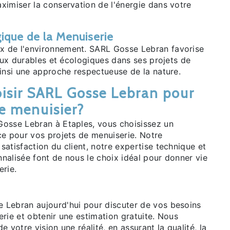
ximiser la conservation de l'énergie dans votre
ique de la Menuiserie
 de l'environnement. SARL Gosse Lebran favorise
iaux durables et écologiques dans ses projets de
ainsi une approche respectueuse de la nature.
isir SARL Gosse Lebran pour
de menuisier?
osse Lebran à Etaples, vous choisissez un
ce pour vos projets de menuiserie. Notre
atisfaction du client, notre expertise technique et
nalisée font de nous le choix idéal pour donner vie
erie.
Lebran aujourd'hui pour discuter de vos besoins
rie et obtenir une estimation gratuite. Nous
 votre vision une réalité, en assurant la qualité, la