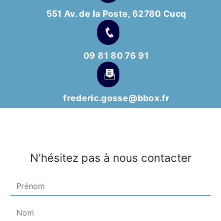
551 Av. de la Poste, 62780 Cucq
09 81 80 76 91
frederic.gosse@bbox.fr
N'hésitez pas à nous contacter